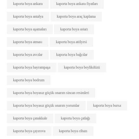
kaporta boya ankara
kaporta boya ankara fiyatları
kaporta boya antalya
kaporta boya araç kaplama
kaporta boya aşamaları
kaporta boya astarı
kaporta boya atması
kaporta boya atölyesi
kaporta boya avcılar
kaporta boya bağcılar
kaporta boya bayrampaşa
kaporta boya beylikdüzü
kaporta boya bodrum
kaporta boya boyasız göçük onarım sincan resimleri
kaporta boya boyasız göçük onarım yorumlar
kaporta boya bursa
kaporta boya çanakkale
kaporta boya çatlağı
kaporta boya çayırova
kaporta boya cihazı