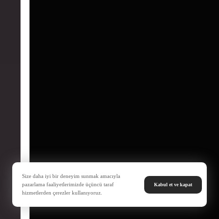
Size daha iyi bir deneyim sunmak amacıyla
pazarlama faaliyetlerimizde üçüncü taraf
Kabul et ve kapat
hizmetlerden çerezler kullanıyoruz.