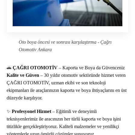
Oto boya öncesi ve sonrası karşılaştırma - Çağrı
Otomotiv Ankara
🚗
ÇAĞRI OTOMOTİV
– Kaporta ve Boya da Güvenceniz
Kalite ve Güven
– 30 yıldır otomotiv sektöründe hizmet veren
ÇAĞRI OTOMOTİV, uzman ekibi ve son teknoloji
ekipmanları ile araçlarınızın kaporta ve boya ihtiyaçlarını en üst
düzeyde karşılıyor.
✨
Profesyonel Hizmet
– Eğitimli ve deneyimli
teknisyenlerimiz ile aracınızın her türlü kaporta ve boya işini
titizlikle gerçekleştiriyoruz. Kaliteli malzemeler ve yenilikçi
yöntemlerle uzun ömürlü çözümler sunuyoruz.