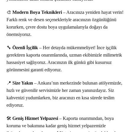
🎨
Modern Boya Teknikleri
– Aracınıza yeniden hayat verin!
Farklı renk ve desen seçenekleriyle aracınızın özgünlüğünü
korurken, çevre dostu boya uygulamalarıyla doğayı da
önemsiyoruz.
🔧
Özenli İşçilik
– Her detayda mükemmeliyet! İnce işçilik
gerektiren kaporta onarımlarında, uzman ekibimizle milimetrik
hassasiyet sağlıyoruz. Aracınızın ilk günkü gibi kusursuz
görünmesini garanti ediyoruz.
📍
Size Yakın
– Ankara’nın merkezinde bulunan atölyemizde,
hızlı ve güvenilir servisimizle her zaman yanınızdayız. Siz
kahvenizi yudumlarken, biz aracınızı en kısa sürede teslim
ediyoruz.
🛠
Geniş Hizmet Yelpazesi
– Kaporta onarımından, boya
koruma ve bakımına kadar geniş hizmet yelpazemizle