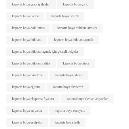
kaporta boya çırak iş ilanları
kaporta boya çorlu
kaporta boya darıca
kaporta boya denizli
kaporta boya dökülmesi
kaporta boya dükkan isimleri
kaporta boya dükkanı
kaporta boya dükkanı açmak
kaporta boya dükkanı açmak için gerekli belgeler
kaporta boya dükkanı satılık
kaporta boya düzce
kaporta boya düzeltme
kaporta boya edirne
kaporta boya eğitimi
kaporta boya ekspertiz
kaporta boya ekspertiz fiyatları
kaporta boya eleman arayanlar
kaporta boya en yakın
kaporta boya esenyurt
kaporta boya eskişehir
kaporta boya fatih