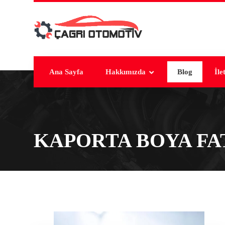
Ana Sayfa
Hakkımızda
Blog
İle
KAPORTA BOYA FA