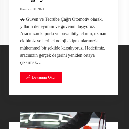
Haziran 10, 2024
🚗 Güven ve Tecrübe Çağrı Otomotiv olarak,
yılların deneyimini ve güvenini taşıyoruz.
Aracınızın kaporta ve boya ihtiyaçlarını, uzman
ekibimiz ve ileri teknoloji ekipmanlarımızla
mükemmel bir şekilde karşılıyoruz. Hedefimiz,
aracınızın gerçek değerini yeniden ortaya
çıkarmak. ...
Devamını Oku