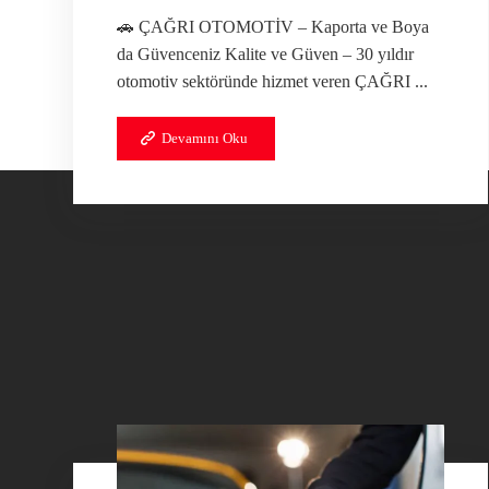
🚗 ÇAĞRI OTOMOTİV – Kaporta ve Boya
da Güvenceniz Kalite ve Güven – 30 yıldır
otomotiv sektöründe hizmet veren ÇAĞRI ...
Devamını Oku