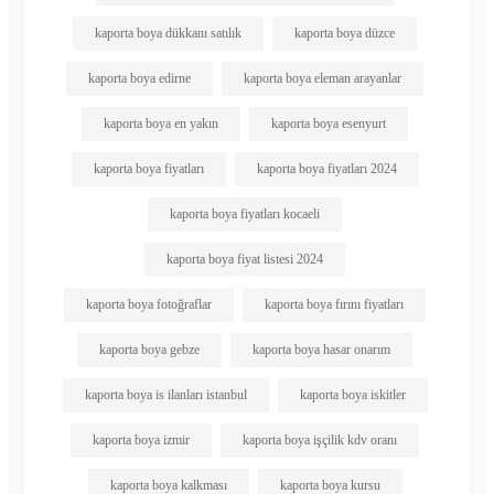
kaporta boya dükkanı satılık
kaporta boya düzce
kaporta boya edirne
kaporta boya eleman arayanlar
kaporta boya en yakın
kaporta boya esenyurt
kaporta boya fiyatları
kaporta boya fiyatları 2024
kaporta boya fiyatları kocaeli
kaporta boya fiyat listesi 2024
kaporta boya fotoğraflar
kaporta boya fırını fiyatları
kaporta boya gebze
kaporta boya hasar onarım
kaporta boya is ilanları istanbul
kaporta boya iskitler
kaporta boya izmir
kaporta boya işçilik kdv oranı
kaporta boya kalkması
kaporta boya kursu