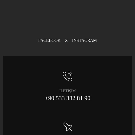
FACEBOOK
X
INSTAGRAM
İLETİŞİM
+90 533 382 81 90