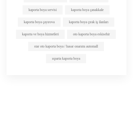
kaporta boya servisi
kaporta boya çanakkale
kaporta boya çayırova
kaporta boya çırak iş ilanları
kaporta ve boya hizmetleri
oto kaporta boya eskisehir
star oto kaporta boya / hasar onarımı automall
ısparta kaporta boya