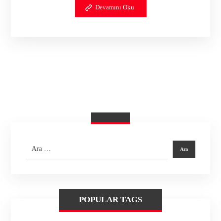
Devamını Oku
POPULAR TAGS