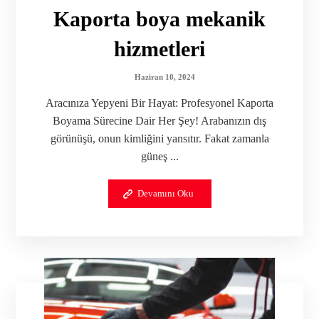
Kaporta boya mekanik
hizmetleri
Haziran 10, 2024
Aracınıza Yepyeni Bir Hayat: Profesyonel Kaporta
Boyama Sürecine Dair Her Şey! Arabanızın dış
görünüşü, onun kimliğini yansıtır. Fakat zamanla
güneş ...
Devamını Oku