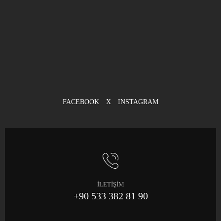
FACEBOOK
X
INSTAGRAM
İLETİŞİM
+90 533 382 81 90