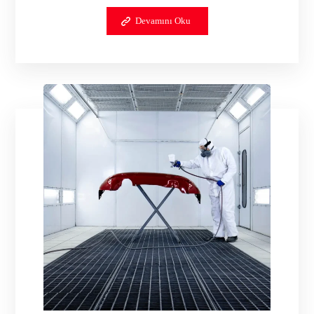
Devamını Oku