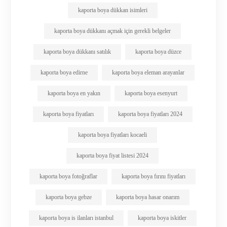
kaporta boya dükkan isimleri
kaporta boya dükkanı açmak için gerekli belgeler
kaporta boya dükkanı satılık
kaporta boya düzce
kaporta boya edirne
kaporta boya eleman arayanlar
kaporta boya en yakın
kaporta boya esenyurt
kaporta boya fiyatları
kaporta boya fiyatları 2024
kaporta boya fiyatları kocaeli
kaporta boya fiyat listesi 2024
kaporta boya fotoğraflar
kaporta boya fırını fiyatları
kaporta boya gebze
kaporta boya hasar onarım
kaporta boya is ilanları istanbul
kaporta boya iskitler