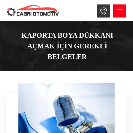
KAPORTA BOYA DÜKKANI
AÇMAK IÇIN GEREKLI
BELGELER