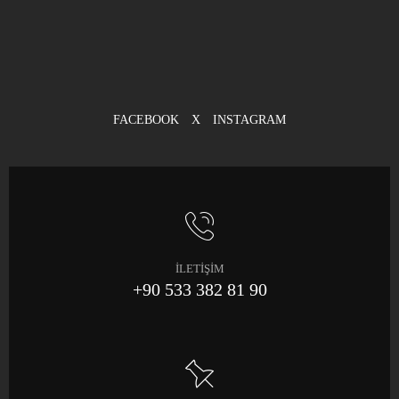
FACEBOOK
X
INSTAGRAM
İLETİŞİM
+90 533 382 81 90