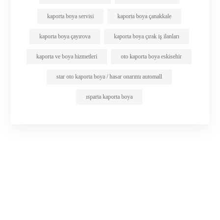
kaporta boya servisi
kaporta boya çanakkale
kaporta boya çayırova
kaporta boya çırak iş ilanları
kaporta ve boya hizmetleri
oto kaporta boya eskisehir
star oto kaporta boya / hasar onarımı automall
ısparta kaporta boya