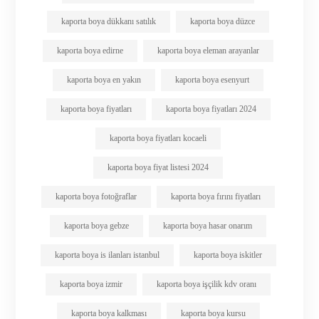
kaporta boya dükkanı satılık
kaporta boya düzce
kaporta boya edirne
kaporta boya eleman arayanlar
kaporta boya en yakın
kaporta boya esenyurt
kaporta boya fiyatları
kaporta boya fiyatları 2024
kaporta boya fiyatları kocaeli
kaporta boya fiyat listesi 2024
kaporta boya fotoğraflar
kaporta boya fırını fiyatları
kaporta boya gebze
kaporta boya hasar onarım
kaporta boya is ilanları istanbul
kaporta boya iskitler
kaporta boya izmir
kaporta boya işçilik kdv oranı
kaporta boya kalkması
kaporta boya kursu