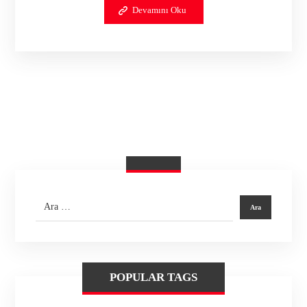
Devamını Oku
POPULAR TAGS