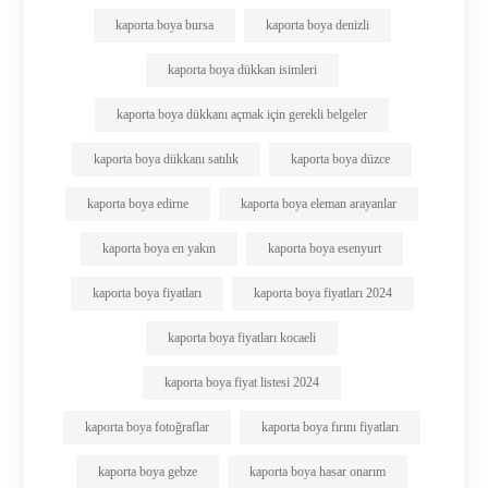
kaporta boya bursa
kaporta boya denizli
kaporta boya dükkan isimleri
kaporta boya dükkanı açmak için gerekli belgeler
kaporta boya dükkanı satılık
kaporta boya düzce
kaporta boya edirne
kaporta boya eleman arayanlar
kaporta boya en yakın
kaporta boya esenyurt
kaporta boya fiyatları
kaporta boya fiyatları 2024
kaporta boya fiyatları kocaeli
kaporta boya fiyat listesi 2024
kaporta boya fotoğraflar
kaporta boya fırını fiyatları
kaporta boya gebze
kaporta boya hasar onarım