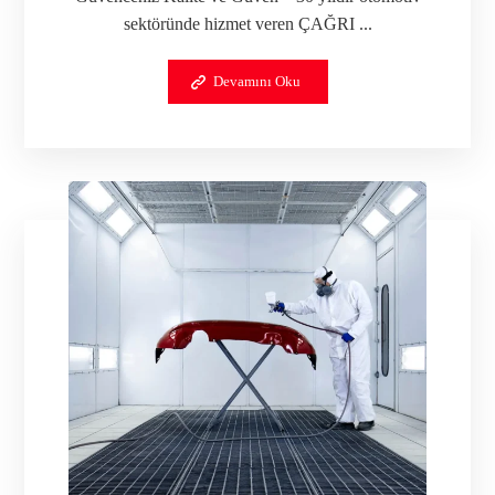
sektöründe hizmet veren ÇAĞRI ...
Devamını Oku