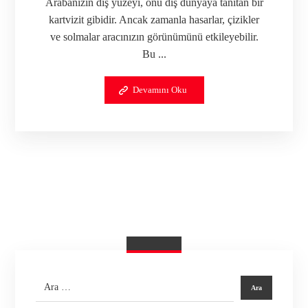
Arabanızın dış yüzeyi, onu dış dünyaya tanıtan bir
kartvizit gibidir. Ancak zamanla hasarlar, çizikler
ve solmalar aracınızın görünümünü etkileyebilir.
Bu ...
Devamını Oku