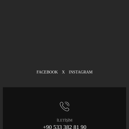
FACEBOOK
X
INSTAGRAM
İLETİŞİM
+90 533 382 81 90