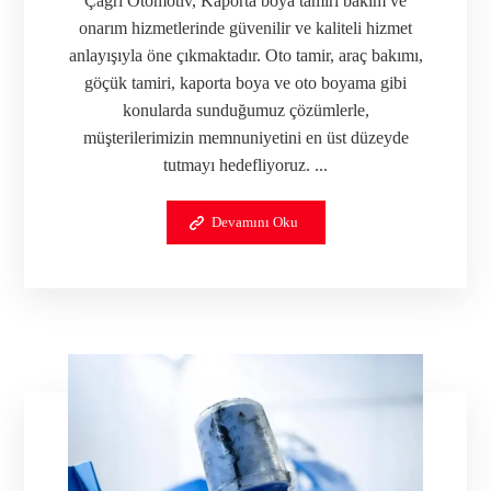
Çağrı Otomotiv, Kaporta boya tamiri bakım ve
onarım hizmetlerinde güvenilir ve kaliteli hizmet
anlayışıyla öne çıkmaktadır. Oto tamir, araç bakımı,
göçük tamiri, kaporta boya ve oto boyama gibi
konularda sunduğumuz çözümlerle,
müşterilerimizin memnuniyetini en üst düzeyde
tutmayı hedefliyoruz. ...
Devamını Oku