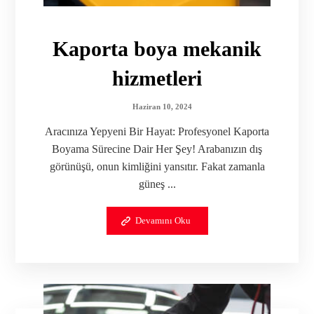
Kaporta boya mekanik
hizmetleri
Haziran 10, 2024
Aracınıza Yepyeni Bir Hayat: Profesyonel Kaporta
Boyama Sürecine Dair Her Şey! Arabanızın dış
görünüşü, onun kimliğini yansıtır. Fakat zamanla
güneş ...
Devamını Oku