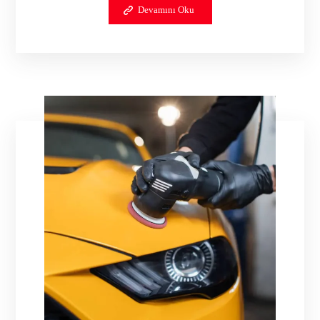
Devamını Oku