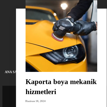
ANA SAYFA
HAKKIMIZDA
BLOG
İLETIŞIM
Kaporta boya mekanik
hizmetleri
Haziran 10, 2024