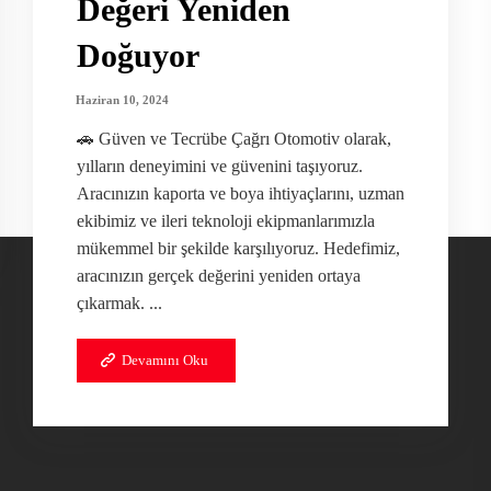
Değeri Yeniden
Doğuyor
Haziran 10, 2024
🚗 Güven ve Tecrübe Çağrı Otomotiv olarak,
yılların deneyimini ve güvenini taşıyoruz.
Aracınızın kaporta ve boya ihtiyaçlarını, uzman
ekibimiz ve ileri teknoloji ekipmanlarımızla
mükemmel bir şekilde karşılıyoruz. Hedefimiz,
aracınızın gerçek değerini yeniden ortaya
çıkarmak. ...
Devamını Oku