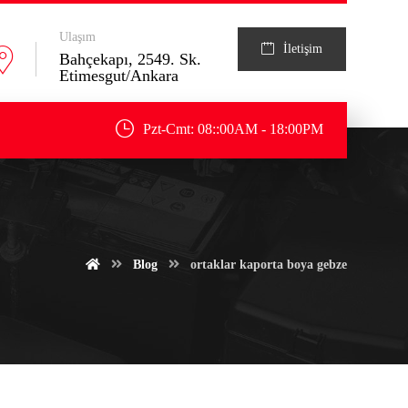
Ulaşım
İletişim
Bahçekapı, 2549. Sk.
Etimesgut/Ankara
Pzt-Cmt: 08::00AM - 18:00PM
Blog
ortaklar kaporta boya gebze