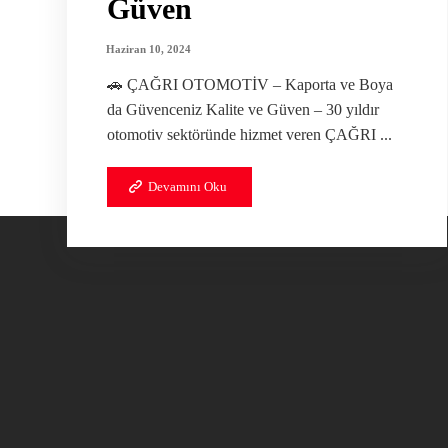
Güven
Haziran 10, 2024
🚗 ÇAĞRI OTOMOTİV – Kaporta ve Boya
da Güvenceniz Kalite ve Güven – 30 yıldır
otomotiv sektöründe hizmet veren ÇAĞRI ...
Devamını Oku