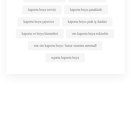
kaporta boya servisi
kaporta boya çanakkale
kaporta boya çayırova
kaporta boya çırak iş ilanları
kaporta ve boya hizmetleri
oto kaporta boya eskisehir
star oto kaporta boya / hasar onarımı automall
ısparta kaporta boya