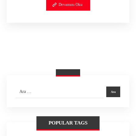
Devamını Oku
POPULAR TAGS