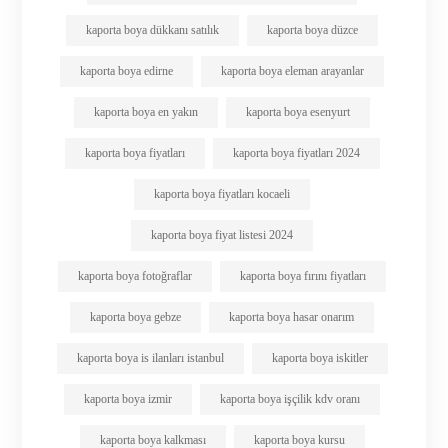
kaporta boya dükkanı satılık
kaporta boya düzce
kaporta boya edirne
kaporta boya eleman arayanlar
kaporta boya en yakın
kaporta boya esenyurt
kaporta boya fiyatları
kaporta boya fiyatları 2024
kaporta boya fiyatları kocaeli
kaporta boya fiyat listesi 2024
kaporta boya fotoğraflar
kaporta boya fırını fiyatları
kaporta boya gebze
kaporta boya hasar onarım
kaporta boya is ilanları istanbul
kaporta boya iskitler
kaporta boya izmir
kaporta boya işçilik kdv oranı
kaporta boya kalkması
kaporta boya kursu