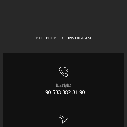
FACEBOOK
X
INSTAGRAM
İLETİŞİM
+90 533 382 81 90