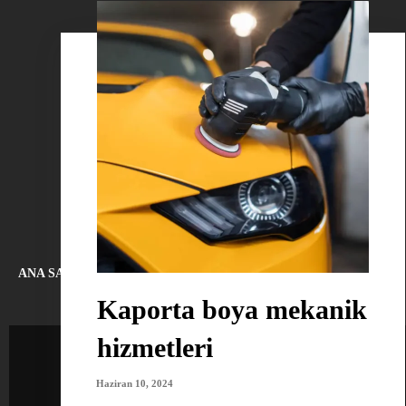
ANA SAYFA
HAKKIMIZDA
BLOG
İLETIŞIM
Kaporta boya mekanik
hizmetleri
Haziran 10, 2024