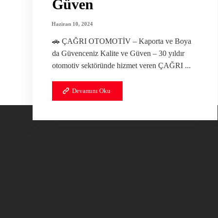
Güven
Haziran 10, 2024
🚗 ÇAĞRI OTOMOTİV – Kaporta ve Boya
da Güvenceniz Kalite ve Güven – 30 yıldır
otomotiv sektöründe hizmet veren ÇAĞRI ...
Devamını Oku