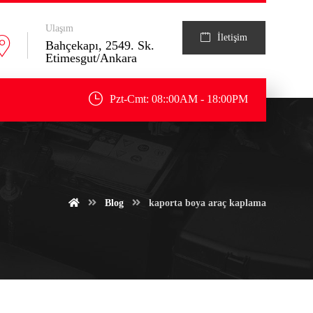
Ulaşım
İletişim
Bahçekapı, 2549. Sk.
Etimesgut/Ankara
Pzt-Cmt: 08::00AM - 18:00PM
Blog
kaporta boya araç kaplama