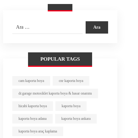
POPULAR TAGS
cam kaporta boya
cnr kaporta boya
dr.garage motosiklet kaporta boya & hasar onarımı
hicabi kaporta boya
kaporta boya
kaporta boya adana
kaporta boya ankara
kaporta boya araç kaplama