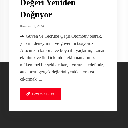
Değeri Yeniden
Doğuyor
Haziran 10, 2024
🚗 Güven ve Tecrübe Çağrı Otomotiv olarak,
yılların deneyimini ve güvenini taşıyoruz.
Aracınızın kaporta ve boya ihtiyaçlarını, uzman
ekibimiz ve ileri teknoloji ekipmanlarımızla
mükemmel bir şekilde karşılıyoruz. Hedefimiz,
aracınızın gerçek değerini yeniden ortaya
çıkarmak. ...
Devamını Oku