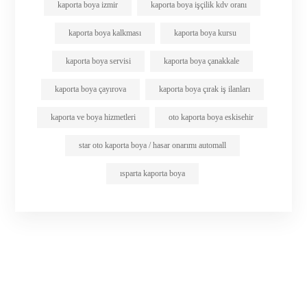
kaporta boya izmir
kaporta boya işçilik kdv oranı
kaporta boya kalkması
kaporta boya kursu
kaporta boya servisi
kaporta boya çanakkale
kaporta boya çayırova
kaporta boya çırak iş ilanları
kaporta ve boya hizmetleri
oto kaporta boya eskisehir
star oto kaporta boya / hasar onarımı automall
ısparta kaporta boya