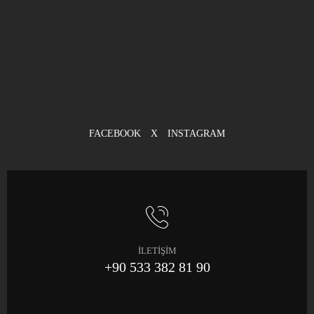
FACEBOOK
X
INSTAGRAM
İLETİŞİM
+90 533 382 81 90