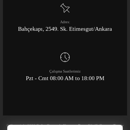
Adres:
Bahçekapı, 2549. Sk. Etimesgut/Ankara
Çalışma Saatlerimiz
Pzt - Cmt 08:00 AM to 18:00 PM
© Copyright 2026
Çağrı Otomotiv Kaporta Boya Göçük Onarım Tamir