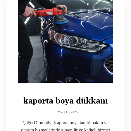
kaporta boya dükkanı
Mart 11, 2025
Çağrı Otomotiv, Kaporta boya tamiri bakım ve
onarım hizmetlerinde güvenilir ve kaliteli hizmet