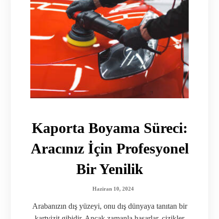
Kaporta Boyama Süreci:
Aracınız İçin Profesyonel
Bir Yenilik
Haziran 10, 2024
Arabanızın dış yüzeyi, onu dış dünyaya tanıtan bir
kartvizit gibidir. Ancak zamanla hasarlar, çizikler