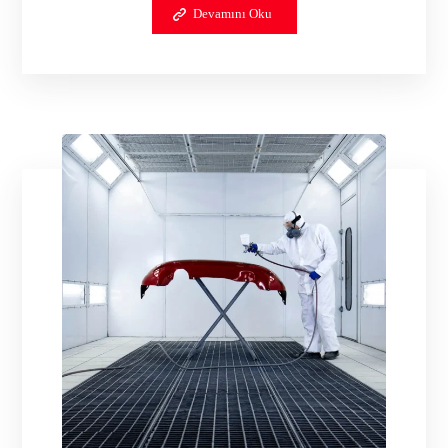
Devamını Oku