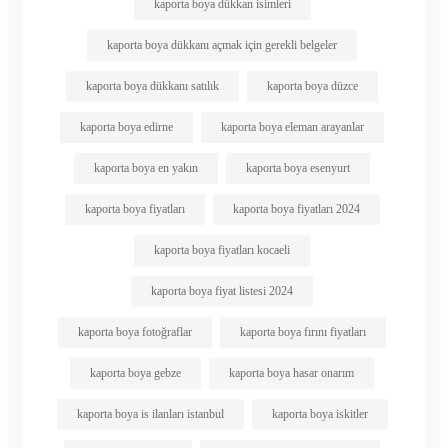
kaporta boya dükkan isimleri
kaporta boya dükkanı açmak için gerekli belgeler
kaporta boya dükkanı satılık
kaporta boya düzce
kaporta boya edirne
kaporta boya eleman arayanlar
kaporta boya en yakın
kaporta boya esenyurt
kaporta boya fiyatları
kaporta boya fiyatları 2024
kaporta boya fiyatları kocaeli
kaporta boya fiyat listesi 2024
kaporta boya fotoğraflar
kaporta boya fırını fiyatları
kaporta boya gebze
kaporta boya hasar onarım
kaporta boya is ilanları istanbul
kaporta boya iskitler