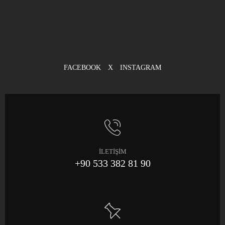
FACEBOOK
X
INSTAGRAM
İLETİŞİM
+90 533 382 81 90