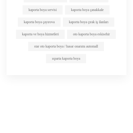
kaporta boya servisi
kaporta boya çanakkale
kaporta boya çayırova
kaporta boya çırak iş ilanları
kaporta ve boya hizmetleri
oto kaporta boya eskisehir
star oto kaporta boya / hasar onarımı automall
ısparta kaporta boya