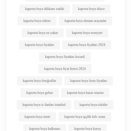
kaporta boya dükkanı satılık
kaporta boya düzce
kaporta boya edirne
kaporta boya eleman arayanlar
kaporta boya en yakın
kaporta boya esenyurt
kaporta boya fiyatları
kaporta boya fiyatları 2024
kaporta boya fiyatları kocaeli
kaporta boya fiyat listesi 2024
kaporta boya fotoğraflar
kaporta boya fırını fiyatları
kaporta boya gebze
kaporta boya hasar onarım
kaporta boya is ilanları istanbul
kaporta boya iskitler
kaporta boya izmir
kaporta boya işçilik kdv oranı
kaporta boya kalkması
kaporta boya kursu