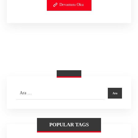
Devamını Oku
POPULAR TAGS