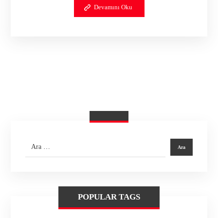
Devamını Oku
POPULAR TAGS