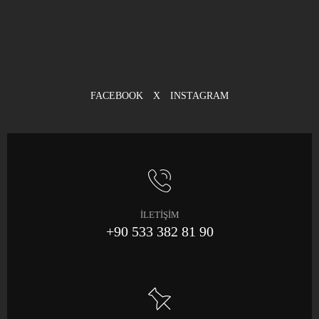
FACEBOOK
X
INSTAGRAM
İLETİŞİM
+90 533 382 81 90