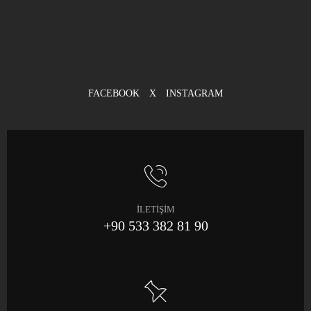
FACEBOOK
X
INSTAGRAM
İLETİŞİM
+90 533 382 81 90