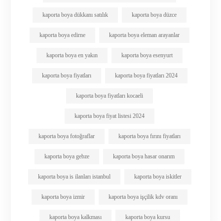
kaporta boya dükkanı satılık
kaporta boya düzce
kaporta boya edirne
kaporta boya eleman arayanlar
kaporta boya en yakın
kaporta boya esenyurt
kaporta boya fiyatları
kaporta boya fiyatları 2024
kaporta boya fiyatları kocaeli
kaporta boya fiyat listesi 2024
kaporta boya fotoğraflar
kaporta boya fırını fiyatları
kaporta boya gebze
kaporta boya hasar onarım
kaporta boya is ilanları istanbul
kaporta boya iskitler
kaporta boya izmir
kaporta boya işçilik kdv oranı
kaporta boya kalkması
kaporta boya kursu