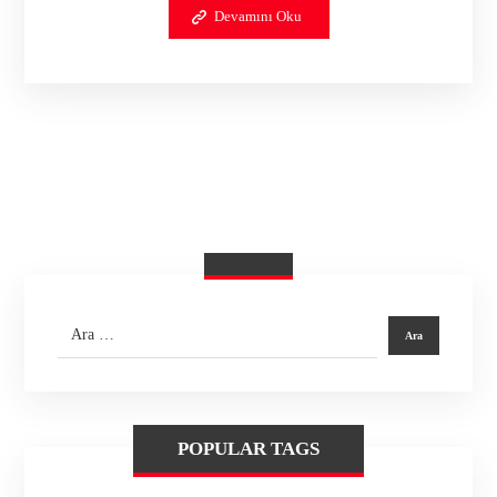
Devamını Oku
POPULAR TAGS