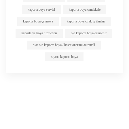
kaporta boya servisi
kaporta boya çanakkale
kaporta boya çayırova
kaporta boya çırak iş ilanları
kaporta ve boya hizmetleri
oto kaporta boya eskisehir
star oto kaporta boya / hasar onarımı automall
ısparta kaporta boya