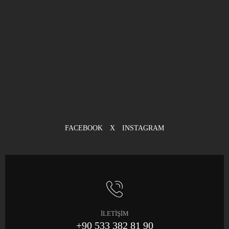
FACEBOOK
X
INSTAGRAM
İLETİŞİM
+90 533 382 81 90