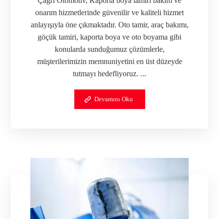
Çağrı Otomotiv, Kaporta boya tamiri bakım ve
onarım hizmetlerinde güvenilir ve kaliteli hizmet
anlayışıyla öne çıkmaktadır. Oto tamir, araç bakımı,
göçük tamiri, kaporta boya ve oto boyama gibi
konularda sunduğumuz çözümlerle,
müşterilerimizin memnuniyetini en üst düzeyde
tutmayı hedefliyoruz. ...
Devamını Oku