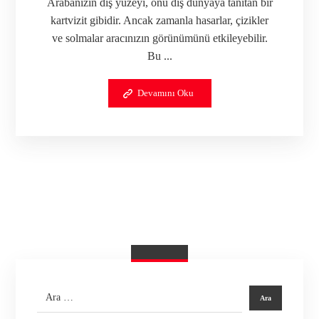
Arabanızın dış yüzeyi, onu dış dünyaya tanıtan bir
kartvizit gibidir. Ancak zamanla hasarlar, çizikler
ve solmalar aracınızın görünümünü etkileyebilir.
Bu ...
Devamını Oku