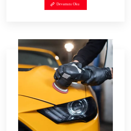
Devamını Oku