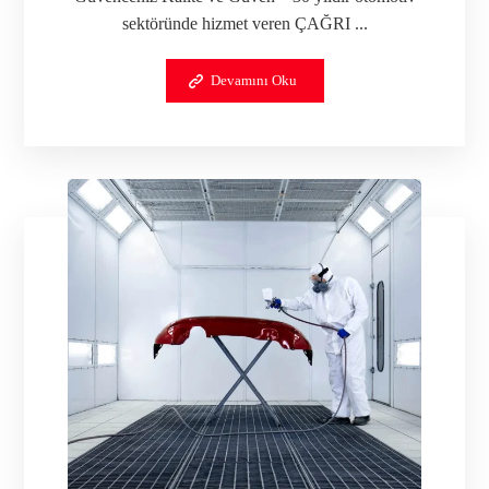
sektöründe hizmet veren ÇAĞRI ...
Devamını Oku