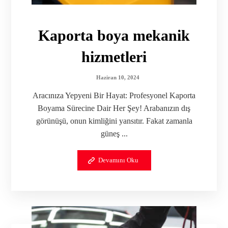
Kaporta boya mekanik
hizmetleri
Haziran 10, 2024
Aracınıza Yepyeni Bir Hayat: Profesyonel Kaporta
Boyama Sürecine Dair Her Şey! Arabanızın dış
görünüşü, onun kimliğini yansıtır. Fakat zamanla
güneş ...
Devamını Oku