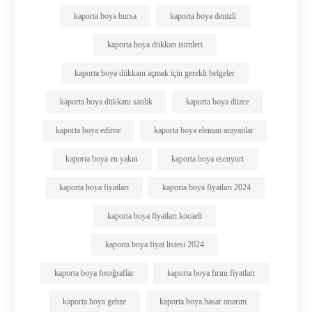
kaporta boya bursa
kaporta boya denizli
kaporta boya dükkan isimleri
kaporta boya dükkanı açmak için gerekli belgeler
kaporta boya dükkanı satılık
kaporta boya düzce
kaporta boya edirne
kaporta boya eleman arayanlar
kaporta boya en yakın
kaporta boya esenyurt
kaporta boya fiyatları
kaporta boya fiyatları 2024
kaporta boya fiyatları kocaeli
kaporta boya fiyat listesi 2024
kaporta boya fotoğraflar
kaporta boya fırını fiyatları
kaporta boya gebze
kaporta boya hasar onarım