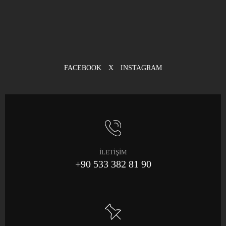
FACEBOOK
X
INSTAGRAM
İLETİŞİM
+90 533 382 81 90