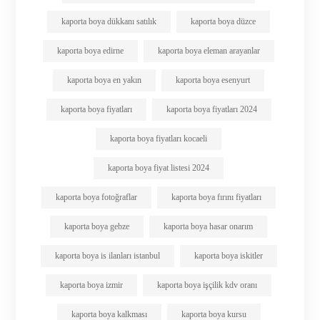
kaporta boya dükkanı satılık
kaporta boya düzce
kaporta boya edirne
kaporta boya eleman arayanlar
kaporta boya en yakın
kaporta boya esenyurt
kaporta boya fiyatları
kaporta boya fiyatları 2024
kaporta boya fiyatları kocaeli
kaporta boya fiyat listesi 2024
kaporta boya fotoğraflar
kaporta boya fırını fiyatları
kaporta boya gebze
kaporta boya hasar onarım
kaporta boya is ilanları istanbul
kaporta boya iskitler
kaporta boya izmir
kaporta boya işçilik kdv oranı
kaporta boya kalkması
kaporta boya kursu