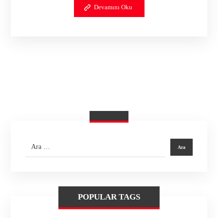
Devamını Oku
POPULAR TAGS