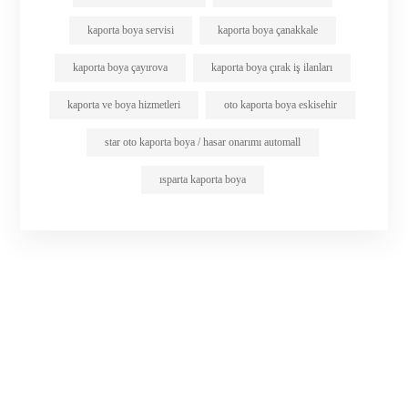
kaporta boya servisi
kaporta boya çanakkale
kaporta boya çayırova
kaporta boya çırak iş ilanları
kaporta ve boya hizmetleri
oto kaporta boya eskisehir
star oto kaporta boya / hasar onarımı automall
ısparta kaporta boya