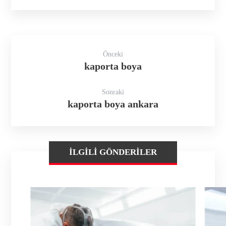
Önceki
kaporta boya
Sonraki
kaporta boya ankara
İLGILI GÖNDERILER