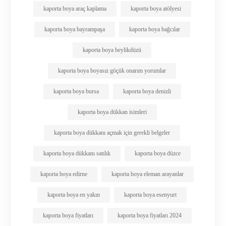
kaporta boya araç kaplama
kaporta boya atölyesi
kaporta boya bayrampaşa
kaporta boya bağcılar
kaporta boya beylikdüzü
kaporta boya boyasız göçük onarım yorumlar
kaporta boya bursa
kaporta boya denizli
kaporta boya dükkan isimleri
kaporta boya dükkanı açmak için gerekli belgeler
kaporta boya dükkanı satılık
kaporta boya düzce
kaporta boya edirne
kaporta boya eleman arayanlar
kaporta boya en yakın
kaporta boya esenyurt
kaporta boya fiyatları
kaporta boya fiyatları 2024