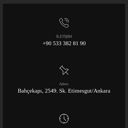
İLETİŞİM
+90 533 382 81 90
Adres:
Bahçekapı, 2549. Sk. Etimesgut/Ankara