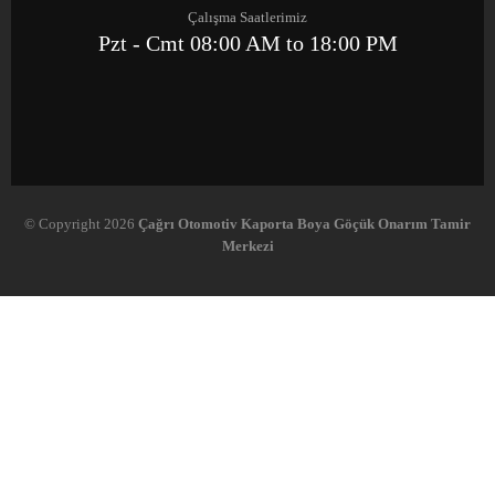
Çalışma Saatlerimiz
Pzt - Cmt 08:00 AM to 18:00 PM
© Copyright 2026
Çağrı Otomotiv Kaporta Boya Göçük Onarım Tamir
Merkezi