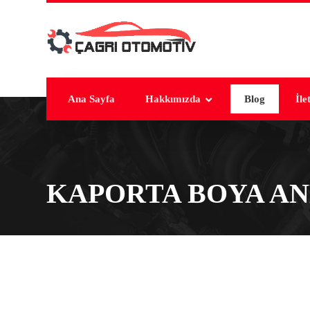
Ana Sayfa
Hakkımızda
Blog
İle
KAPORTA BOYA A