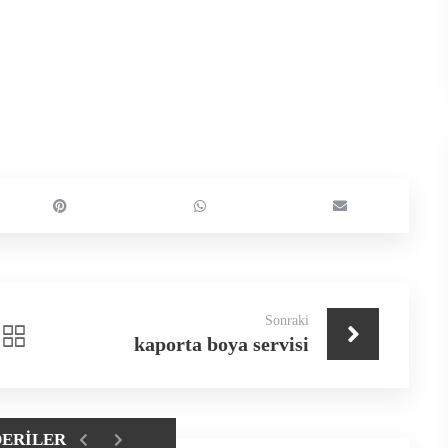
Sonraki
kaporta boya servisi
DERILER