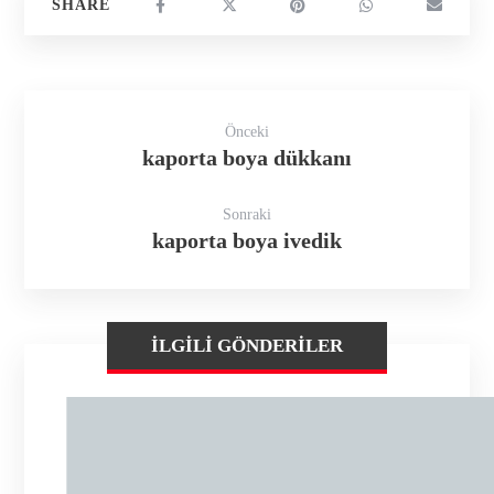
Önceki
kaporta boya dükkanı
Sonraki
kaporta boya ivedik
İLGILI GÖNDERILER