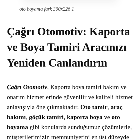
oto boyama fark 300x226 1
Çağrı Otomotiv: Kaporta
ve Boya Tamiri Aracınızı
Yeniden Canlandırın
Çağrı Otomotiv
, Kaporta boya tamiri bakım ve
onarım hizmetlerinde güvenilir ve kaliteli hizmet
anlayışıyla öne çıkmaktadır.
Oto tamir
,
araç
bakımı
,
göçük tamiri
,
kaporta boya
ve
oto
boyama
gibi konularda sunduğumuz çözümlerle,
müşterilerimizin memnuniyetini en üst düzeyde