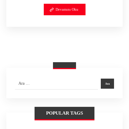
Devamını Oku
POPULAR TAGS