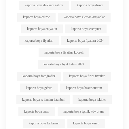
kaporta boya dükkanı satılık
kaporta boya düzce
kaporta boya edirne
kaporta boya eleman arayanlar
kaporta boya en yakın
kaporta boya esenyurt
kaporta boya fiyatları
kaporta boya fiyatları 2024
kaporta boya fiyatları kocaeli
kaporta boya fiyat listesi 2024
kaporta boya fotoğraflar
kaporta boya fırını fiyatları
kaporta boya gebze
kaporta boya hasar onarım
kaporta boya is ilanları istanbul
kaporta boya iskitler
kaporta boya izmir
kaporta boya işçilik kdv oranı
kaporta boya kalkması
kaporta boya kursu