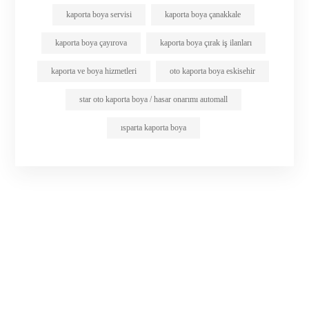
kaporta boya servisi
kaporta boya çanakkale
kaporta boya çayırova
kaporta boya çırak iş ilanları
kaporta ve boya hizmetleri
oto kaporta boya eskisehir
star oto kaporta boya / hasar onarımı automall
ısparta kaporta boya