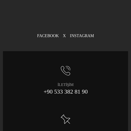
FACEBOOK
X
INSTAGRAM
İLETİŞİM
+90 533 382 81 90