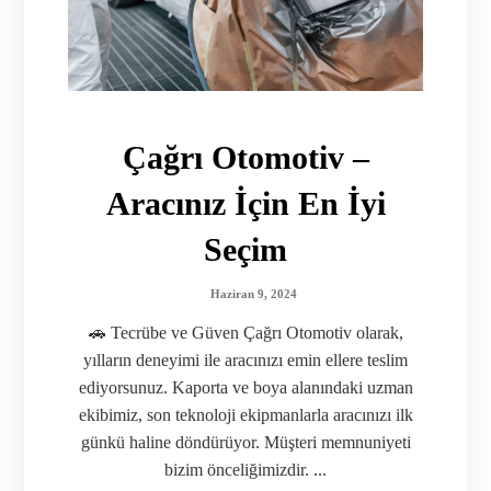
Çağrı Otomotiv –
Aracınız İçin En İyi
Seçim
Haziran 9, 2024
🚗 Tecrübe ve Güven Çağrı Otomotiv olarak,
yılların deneyimi ile aracınızı emin ellere teslim
ediyorsunuz. Kaporta ve boya alanındaki uzman
ekibimiz, son teknoloji ekipmanlarla aracınızı ilk
günkü haline döndürüyor. Müşteri memnuniyeti
bizim önceliğimizdir. ...