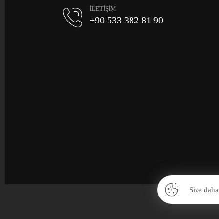
İLETİŞİM
+90 533 382 81 90
Size daha