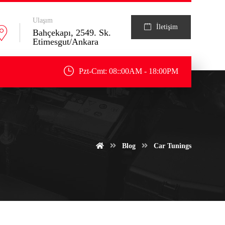
Ulaşım
İletişim
Bahçekapı, 2549. Sk.
Etimesgut/Ankara
Pzt-Cmt: 08::00AM - 18:00PM
Blog
Car Tunings