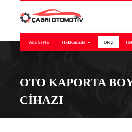
Ana Sayfa
Hakkımızda
Blog
İle
OTO KAPORTA BO
CIHAZI