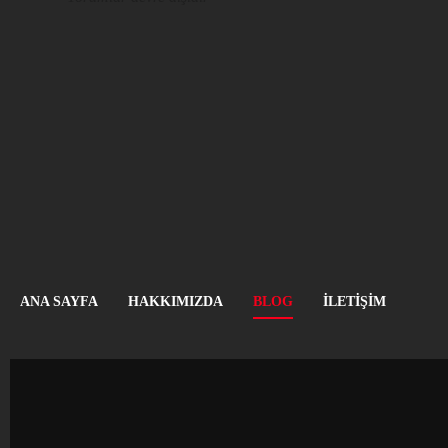
ANA SAYFA
HAKKIMIZDA
BLOG
İLETIŞIM