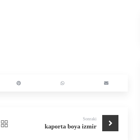
Sonraki
kaporta boya izmir