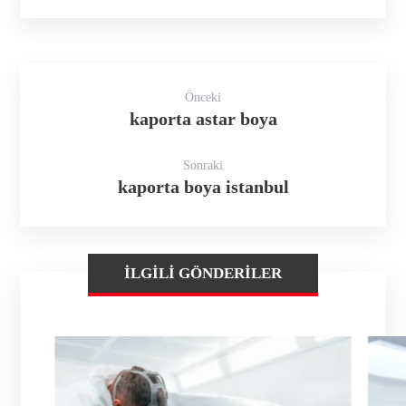
Önceki
kaporta astar boya
Sonraki
kaporta boya istanbul
İLGILI GÖNDERILER