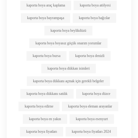
kaporta boya araç kaplama
kaporta boya atölyesi
kaporta boya bayrampaşa
kaporta boya bağcılar
kaporta boya beylikdüzü
kaporta boya boyasız göçük onarım yorumlar
kaporta boya bursa
kaporta boya denizli
kaporta boya dükkan isimleri
kaporta boya dükkanı açmak için gerekli belgeler
kaporta boya dükkanı satılık
kaporta boya düzce
kaporta boya edirne
kaporta boya eleman arayanlar
kaporta boya en yakın
kaporta boya esenyurt
kaporta boya fiyatları
kaporta boya fiyatları 2024