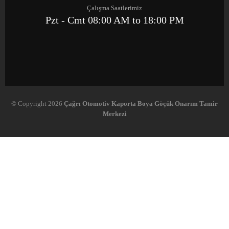
Çalışma Saatlerimiz
Pzt - Cmt 08:00 AM to 18:00 PM
© Copyright 2026
Çağrı Otomotiv Kaporta Boya Göçük Onarım Tamir
Merkezi