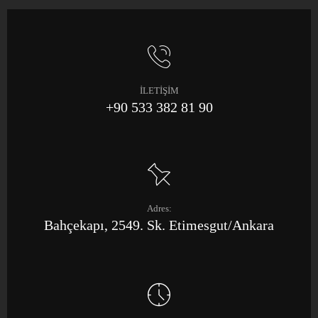
İLETİŞİM
+90 533 382 81 90
Adres:
Bahçekapı, 2549. Sk. Etimesgut/Ankara