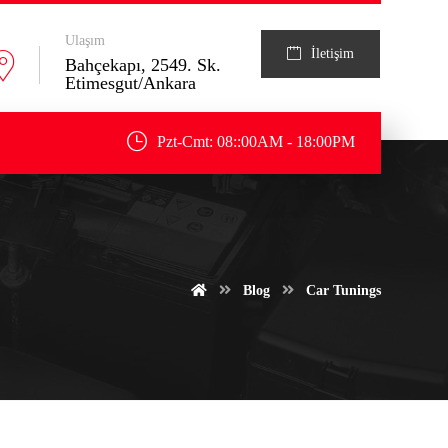
Ulaşım
İletişim
Bahçekapı, 2549. Sk.
Etimesgut/Ankara
Pzt-Cmt: 08::00AM - 18:00PM
Blog
Car Tunings