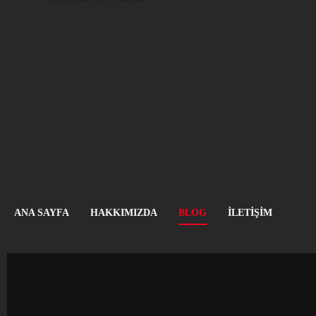
ANA SAYFA
HAKKIMIZDA
BLOG
İLETIŞIM