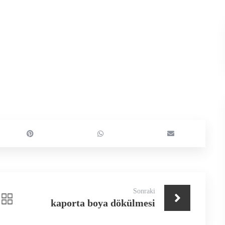
Sonraki
kaporta boya dökülmesi