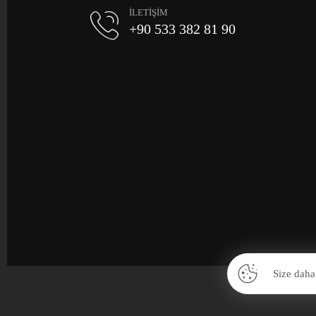
İLETİŞİM
+90 533 382 81 90
Size daha