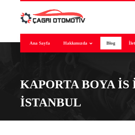
Ana Sayfa
Hakkımızda
Blog
İle
KAPORTA BOYA IS
ISTANBUL