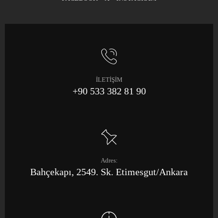
İLETİŞİM
+90 533 382 81 90
Adres:
Bahçekapı, 2549. Sk. Etimesgut/Ankara