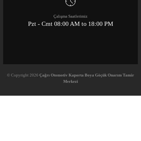
Çalışma Saatlerimiz
Pzt - Cmt 08:00 AM to 18:00 PM
© Copyright 2026
Çağrı Otomotiv Kaporta Boya Göçük Onarım Tamir
Merkezi