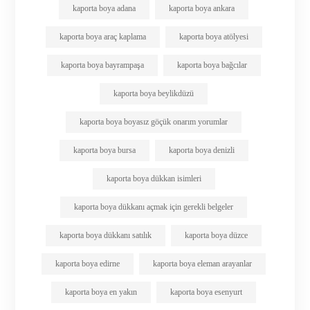
kaporta boya adana
kaporta boya ankara
kaporta boya araç kaplama
kaporta boya atölyesi
kaporta boya bayrampaşa
kaporta boya bağcılar
kaporta boya beylikdüzü
kaporta boya boyasız göçük onarım yorumlar
kaporta boya bursa
kaporta boya denizli
kaporta boya dükkan isimleri
kaporta boya dükkanı açmak için gerekli belgeler
kaporta boya dükkanı satılık
kaporta boya düzce
kaporta boya edirne
kaporta boya eleman arayanlar
kaporta boya en yakın
kaporta boya esenyurt