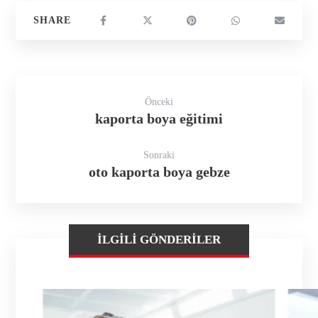
Önceki
kaporta boya eğitimi
Sonraki
oto kaporta boya gebze
İLGILI GÖNDERILER