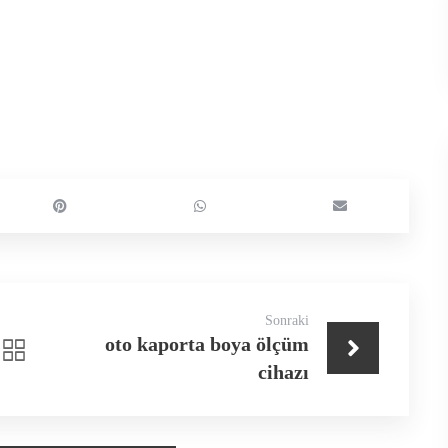
Sonraki
oto kaporta boya ölçüm
cihazı