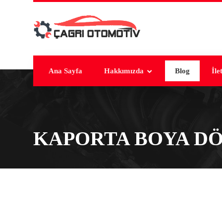
Ana Sayfa
Hakkımızda
Blog
İle
KAPORTA BOYA D