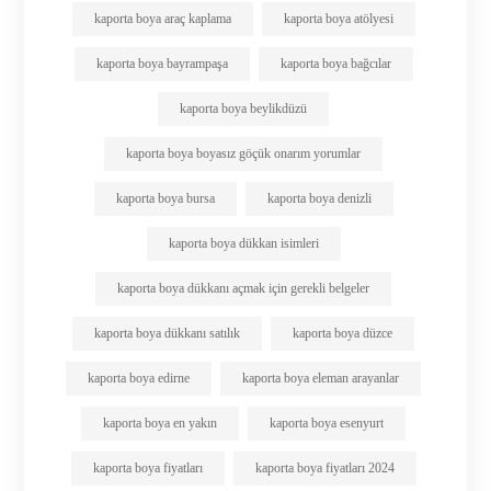
kaporta boya araç kaplama
kaporta boya atölyesi
kaporta boya bayrampaşa
kaporta boya bağcılar
kaporta boya beylikdüzü
kaporta boya boyasız göçük onarım yorumlar
kaporta boya bursa
kaporta boya denizli
kaporta boya dükkan isimleri
kaporta boya dükkanı açmak için gerekli belgeler
kaporta boya dükkanı satılık
kaporta boya düzce
kaporta boya edirne
kaporta boya eleman arayanlar
kaporta boya en yakın
kaporta boya esenyurt
kaporta boya fiyatları
kaporta boya fiyatları 2024