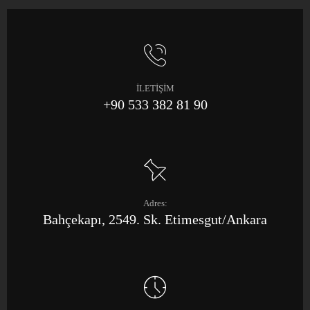
İLETİŞİM
+90 533 382 81 90
Adres:
Bahçekapı, 2549. Sk. Etimesgut/Ankara