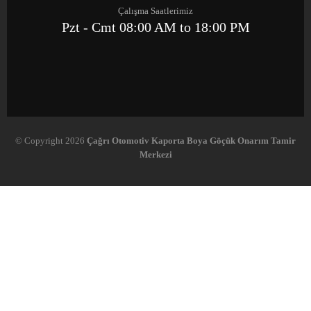
Çalışma Saatlerimiz
Pzt - Cmt 08:00 AM to 18:00 PM
© Copyright 2026
Çağrı Otomotiv Kaporta Boya Göçük Onarım Tamir
Merkezi