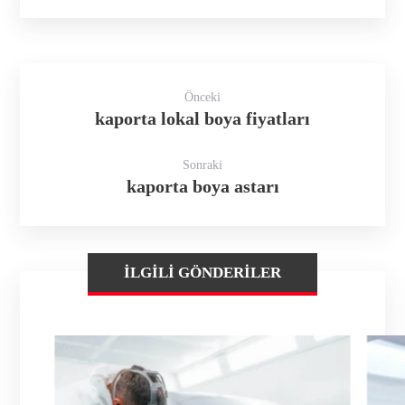
Önceki
kaporta lokal boya fiyatları
Sonraki
kaporta boya astarı
İLGILI GÖNDERILER