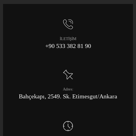
İLETİŞİM
+90 533 382 81 90
Adres:
Bahçekapı, 2549. Sk. Etimesgut/Ankara