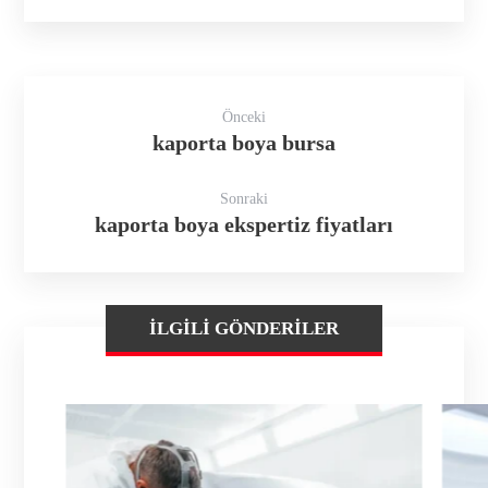
Önceki
kaporta boya bursa
Sonraki
kaporta boya ekspertiz fiyatları
İLGILI GÖNDERILER