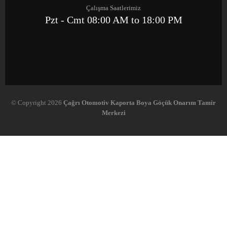
Çalışma Saatlerimiz
Pzt - Cmt 08:00 AM to 18:00 PM
© Copyright 2026
Çağrı Otomotiv Kaporta Boya Göçük Onarım Tamir
Merkezi