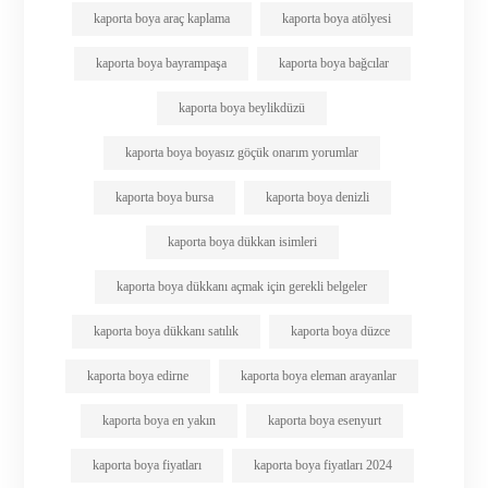
kaporta boya araç kaplama
kaporta boya atölyesi
kaporta boya bayrampaşa
kaporta boya bağcılar
kaporta boya beylikdüzü
kaporta boya boyasız göçük onarım yorumlar
kaporta boya bursa
kaporta boya denizli
kaporta boya dükkan isimleri
kaporta boya dükkanı açmak için gerekli belgeler
kaporta boya dükkanı satılık
kaporta boya düzce
kaporta boya edirne
kaporta boya eleman arayanlar
kaporta boya en yakın
kaporta boya esenyurt
kaporta boya fiyatları
kaporta boya fiyatları 2024