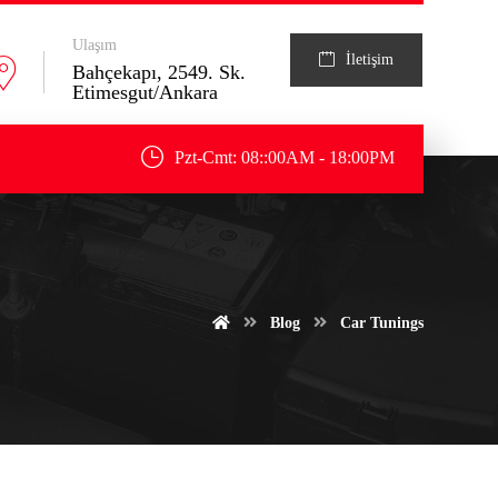
Ulaşım
İletişim
Bahçekapı, 2549. Sk.
Etimesgut/Ankara
Pzt-Cmt: 08::00AM - 18:00PM
Blog
Car Tunings