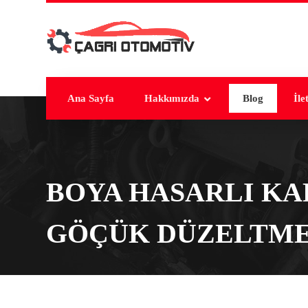
Ana Sayfa
Hakkımızda
Blog
İle
BOYA HASARLI KA
GÖÇÜK DÜZELTM