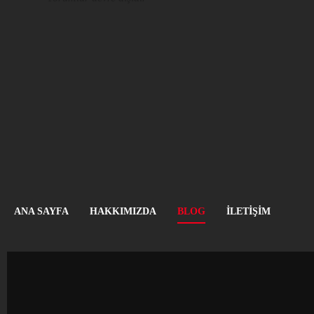
ANA SAYFA
HAKKIMIZDA
BLOG
İLETIŞIM