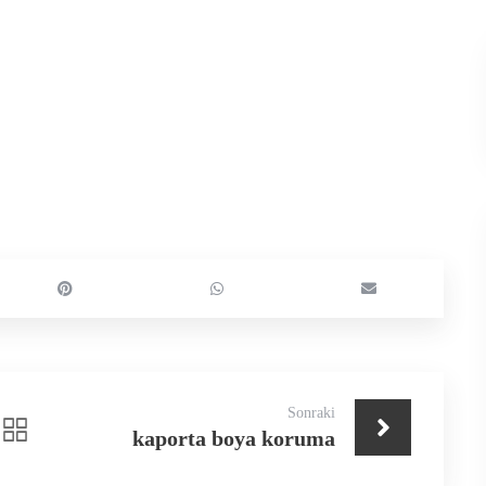
Sonraki
kaporta boya koruma