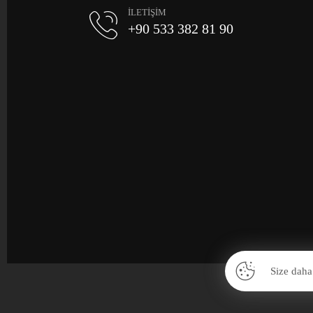
İLETİŞİM
+90 533 382 81 90
Size daha