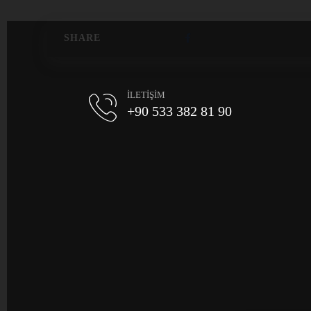
İLETİŞİM
+90 533 382 81 90