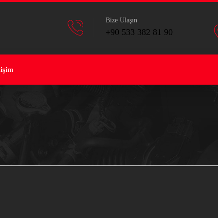
Bize Ulaşın
+90 533 382 81 90
tişim