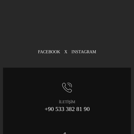
FACEBOOK
X
INSTAGRAM
İLETİŞİM
+90 533 382 81 90