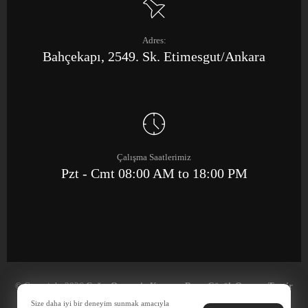
Adres:
Bahçekapı, 2549. Sk. Etimesgut/Ankara
Çalışma Saatlerimiz
Pzt - Cmt 08:00 AM to 18:00 PM
© Copyright 2026
Çağrı Otomotiv Kaporta Boya Göçük Onarım Tamir
Merkezi
Size daha iyi bir deneyim sunmak amacıyla