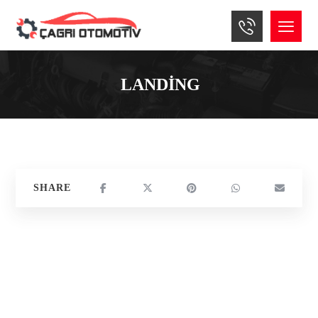
LANDING