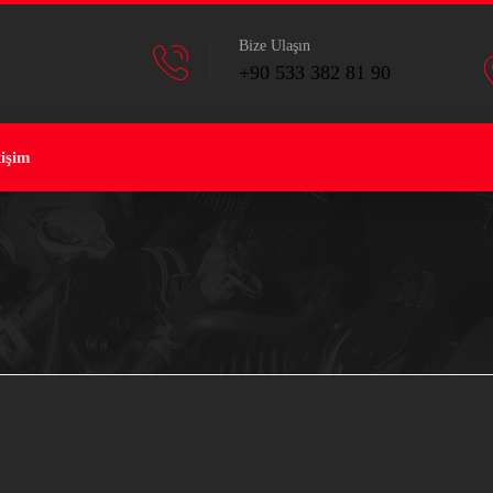
Bize Ulaşın
+90 533 382 81 90
tişim