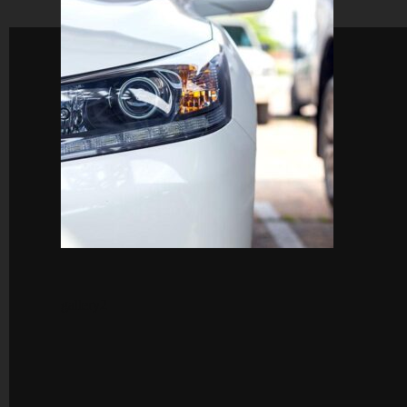
İLETİŞİM
+90 533 382 81 90
gallery2