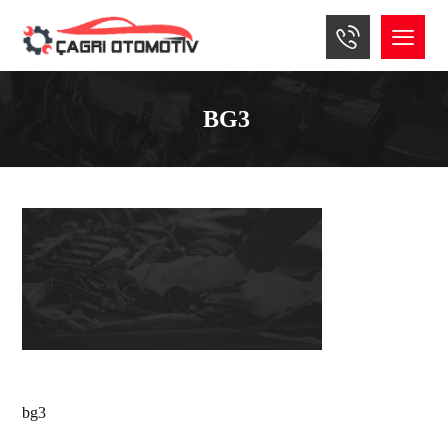
BG3
bg3