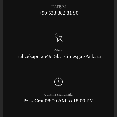
İLETİŞİM
+90 533 382 81 90
Adres:
Bahçekapı, 2549. Sk. Etimesgut/Ankara
Çalışma Saatlerimiz
Pzt - Cmt 08:00 AM to 18:00 PM